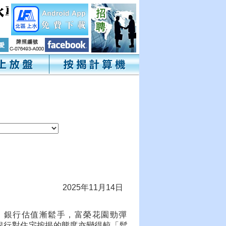
2025年11月14日
，銀行估值漸鬆手，富榮花園勁彈
，銀行對住宅按揭的態度亦變得較「鬆