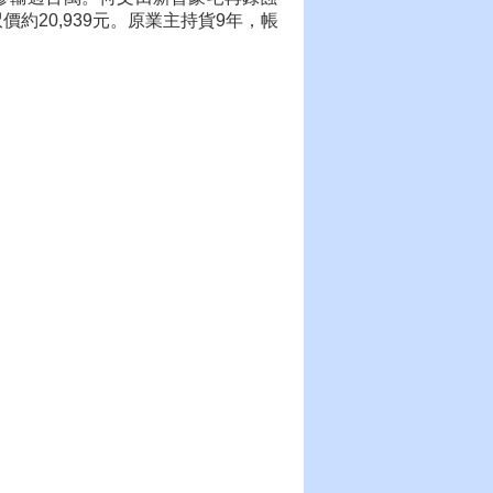
約20,939元。原業主持貨9年，帳