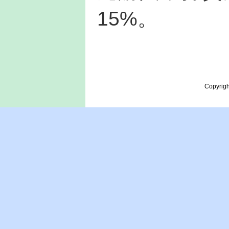
15%。
Copyrigh