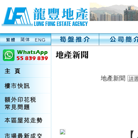
地產新聞
【