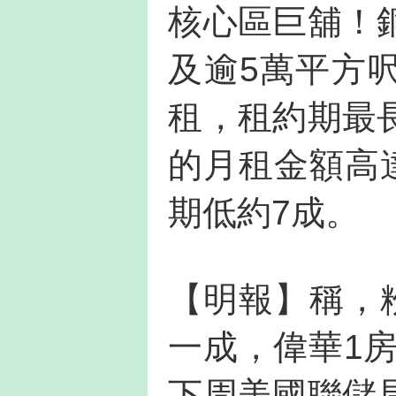
核心區巨舖！
及逾5萬平方
租，租約期最
的月租金額高
期低約7成。
【明報】稱，
一成，偉華1房
下周美國聯儲