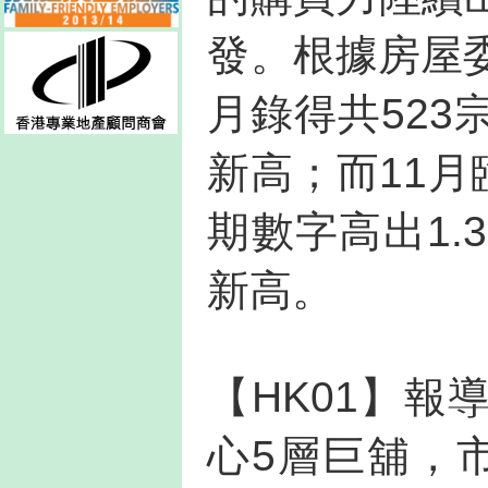
發。根據房屋
月錄得共52
新高；而11月
期數字高出1.
新高。
【HK01】
心5層巨舖，