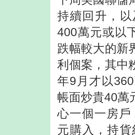
持續回升，以
400萬元或以
跌幅較大的新
利個案，其中
年9月才以3
帳面炒貴40萬
心一個一房戶
元購入，持貨