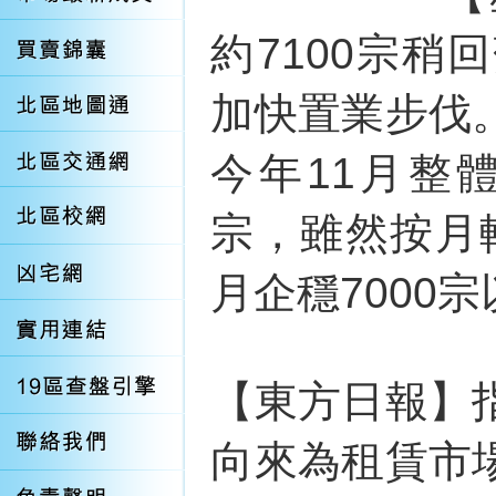
約7100宗
加快置業步伐
今年11月整
宗，雖然按月
月企穩7000
【東方日報】
向來為租賃市