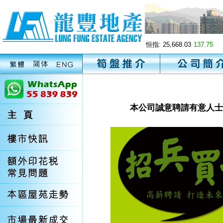
恒指:
25,668.03
137.75
本公司誠意聘請有意人