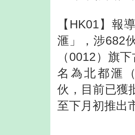
【HK01】
滙」，涉68
（0012）旗
名為北都滙（nor
伙，目前已獲
至下月初推出