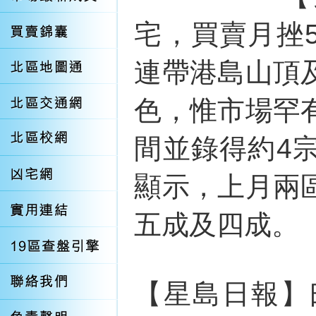
宅，買賣月挫
連帶港島山頂
色，惟市場罕
間並錄得約4
顯示，上月兩
五成及四成。
【星島日報】