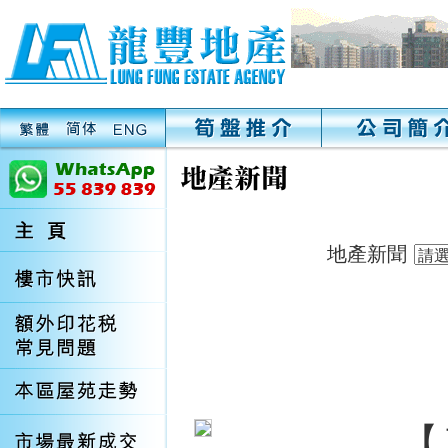
地產新聞
【