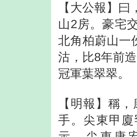
【大公報】曰
山2房。豪宅
北角柏蔚山一伙
沽，比8年前
冠軍葉翠翠。
【明報】稱，康
手。尖東甲廈
示，尖東康宏